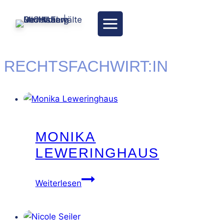
Zum
Inhalt
springen
RECHTSFACHWIRT:IN
MONIKA
LEWERINGHAUS
Monika
Weiterlesen
Leweringhaus