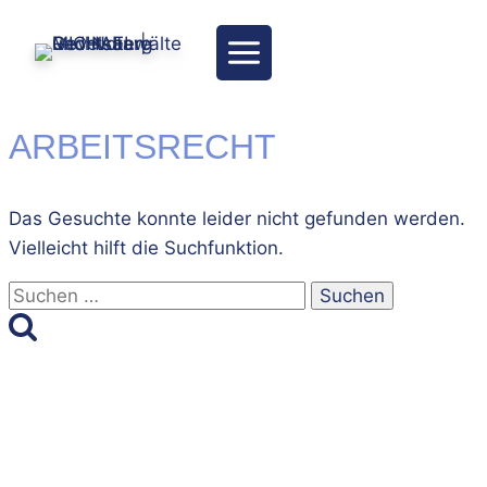
Zum
Inhalt
springen
ARBEITSRECHT
Das Gesuchte konnte leider nicht gefunden werden.
Vielleicht hilft die Suchfunktion.
Suchen
nach: