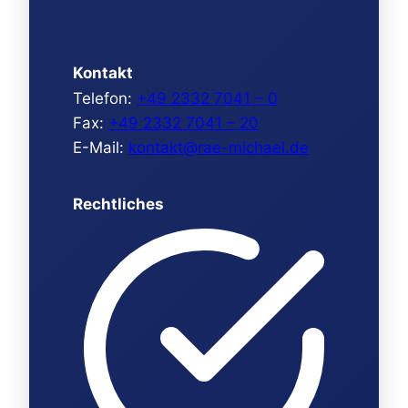
Kontakt
Telefon:
+49 2332 7041 – 0
Fax:
+49 2332 7041 – 20
E-Mail:
kontakt@rae-michael.de
Rechtliches