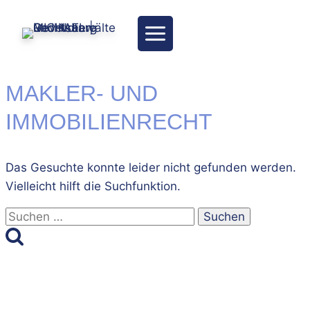
Zum
Inhalt
springen
MAKLER- UND
IMMOBILIENRECHT
Das Gesuchte konnte leider nicht gefunden werden.
Vielleicht hilft die Suchfunktion.
Suchen
nach: