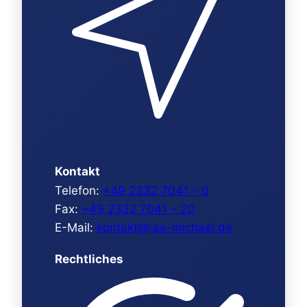
Kontakt
Telefon:
+49 2332 7041 – 0
Fax:
+49 2332 7041 – 20
E-Mail:
kontakt@rae-michael.de
Rechtliches