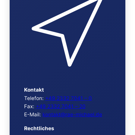
Kontakt
Telefon:
+49 2332 7041 – 0
Fax:
+49 2332 7041 – 20
E-Mail:
kontakt@rae-michael.de
Rechtliches