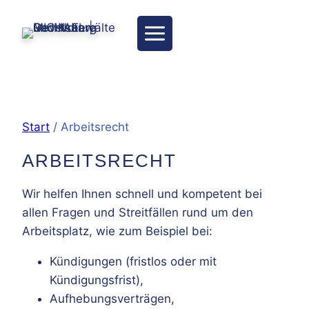
Zum
Inhalt
springen
Start
/
Arbeitsrecht
ARBEITSRECHT
Wir helfen Ihnen schnell und kompetent bei
allen Fragen und Streitfällen rund um den
Arbeitsplatz, wie zum Beispiel bei:
Kündigungen (fristlos oder mit
Kündigungsfrist),
Aufhebungsverträgen,