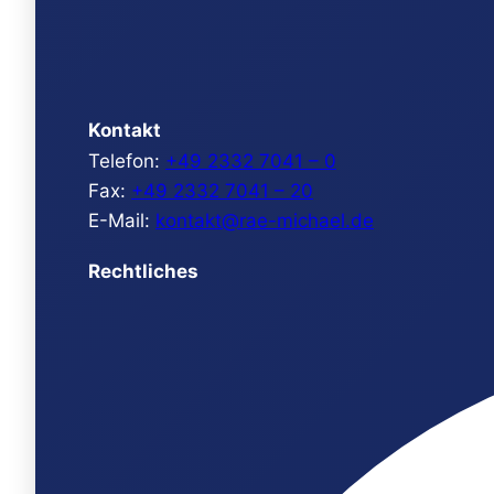
Kontakt
Telefon:
+49 2332 7041 – 0
Fax:
+49 2332 7041 – 20
E-Mail:
kontakt@rae-michael.de
Rechtliches