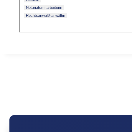
Notariatsmitarbeiterin
Rechtsanwalt/-anwältin