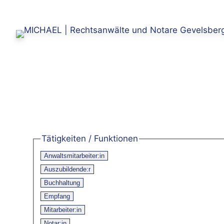
Zum
Inhalt
springen
Tätigkeiten / Funktionen
Anwaltsmitarbeiter:in
Auszubildende:r
Buchhaltung
Empfang
Mitarbeiter:in
Notar:in