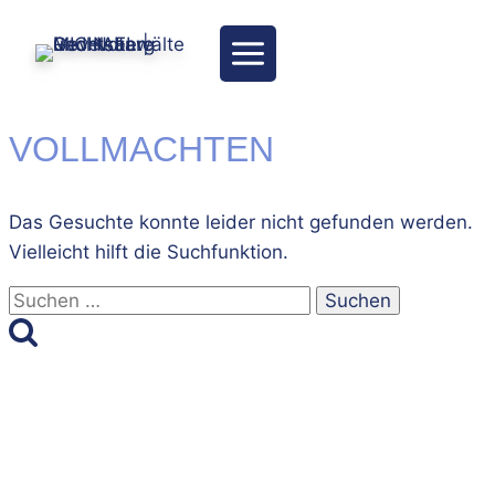
Zum
Inhalt
springen
VOLLMACHTEN
Das Gesuchte konnte leider nicht gefunden werden.
Vielleicht hilft die Suchfunktion.
Suchen
nach: