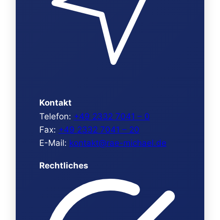
Kontakt
Telefon:
+49 2332 7041 – 0
Fax:
+49 2332 7041 – 20
E-Mail:
kontakt@rae-michael.de
Rechtliches