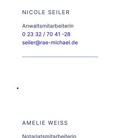
NICOLE SEILER
Anwaltsmitarbeiterin
0 23 32 / 70 41 -28
seiler@rae-michael.de
AMELIE WEISS
Notariatsmitarbeiterin