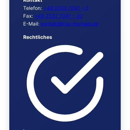
Telefon:
+49 2332 7041 – 0
Fax:
+49 2332 7041 – 20
E-Mail:
kontakt@rae-michael.de
Rechtliches