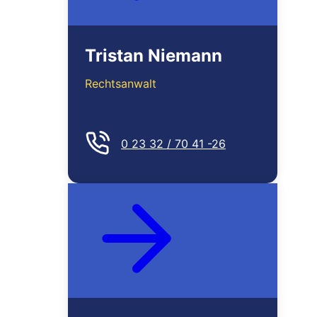
Tristan Niemann
Rechtsanwalt
0 23 32 / 70 41 -26
MEHR ERFAHREN