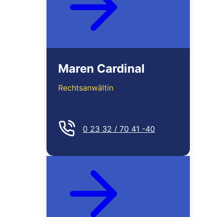
Maren Cardinal
Rechtsanwältin
0 23 32 / 70 41 -40
MEHR ERFAHREN