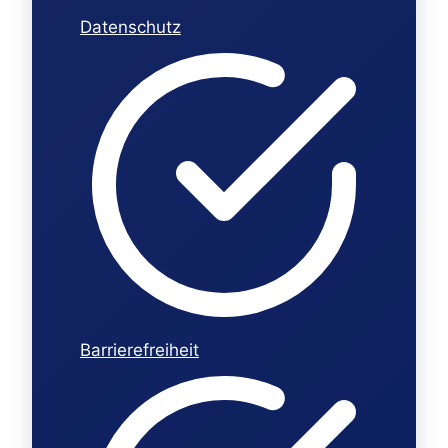
Datenschutz
Barrierefreiheit