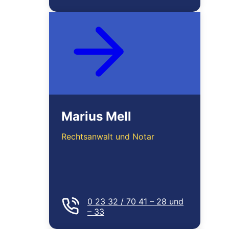
MEHR ERFAHREN
Marius Mell
Rechtsanwalt und Notar
0 23 32 / 70 41 – 28 und
– 33
MEHR ERFAHREN