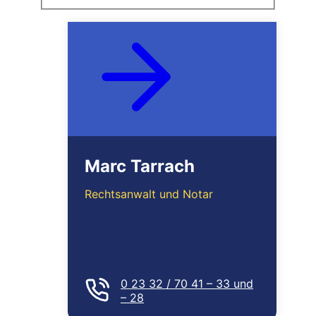
MEHR ERFAHREN
Marc Tarrach
Rechtsanwalt und Notar
0 23 32 / 70 41 – 33 und
– 28