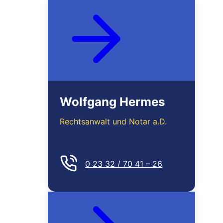
Wolfgang Hermes
Rechtsanwalt und Notar a.D.
0 23 32 / 70 41 – 26
MEHR ERFAHREN