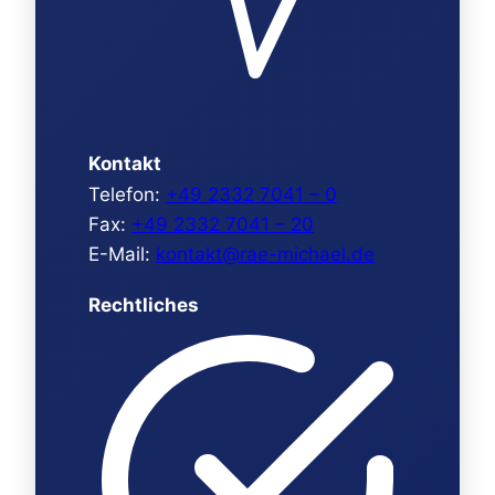
Kontakt
Telefon:
+49 2332 7041 – 0
Fax:
+49 2332 7041 – 20
E-Mail:
kontakt@rae-michael.de
Rechtliches