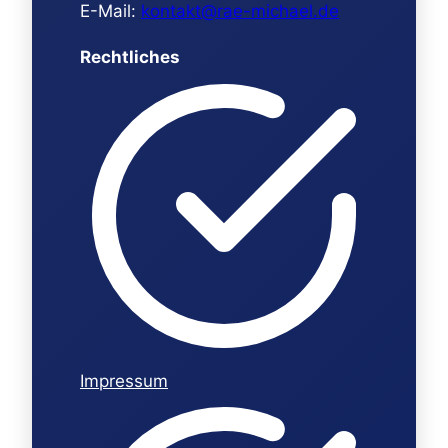
E-Mail:
kontakt@rae-michael.de
Rechtliches
Impressum