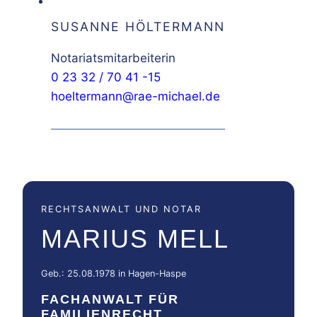
SUSANNE HÖLTERMANN
Notariatsmitarbeiterin
0 23 32 / 70 41 -15
hoeltermann@rae-michael.de
RECHTSANWALT UND NOTAR
MARIUS MELL
Geb.: 25.08.1978 in Hagen-Haspe
FACHANWALT FÜR
FAMILIENRECHT