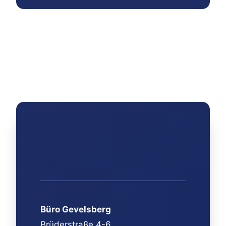
Büro Gevelsberg
Brüderstraße 4-6