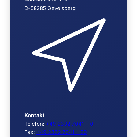
D-58285 Gevelsberg
Kontakt
Telefon:
+49 2332 7041 – 0
Fax:
+49 2332 7041 – 20