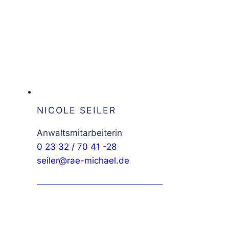
NICOLE SEILER
Anwaltsmitarbeiterin
0 23 32 / 70 41 -28
seiler@rae-michael.de