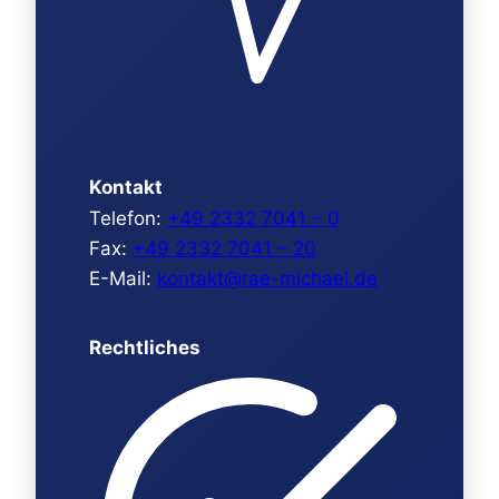
Kontakt
Telefon:
+49 2332 7041 – 0
Fax:
+49 2332 7041 – 20
E-Mail:
kontakt@rae-michael.de
Rechtliches