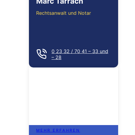
Marc Tarrach
Rechtsanwalt und Notar
0 23 32 / 70 41 – 33 und
– 28
MEHR ERFAHREN